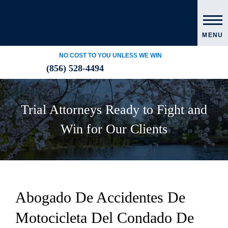
MENU
NO COST TO YOU UNLESS WE WIN
(856) 528-4494
Trial Attorneys Ready to Fight and
Win for Our Clients
Abogado De Accidentes De
Motocicleta Del Condado De