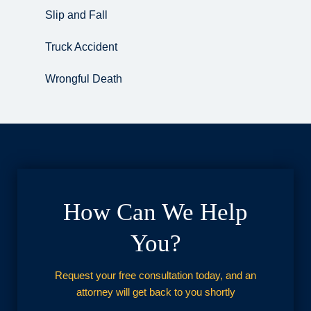
Slip and Fall
Truck Accident
Wrongful Death
How Can We Help
You?
Request your free consultation today, and an
attorney will get back to you shortly