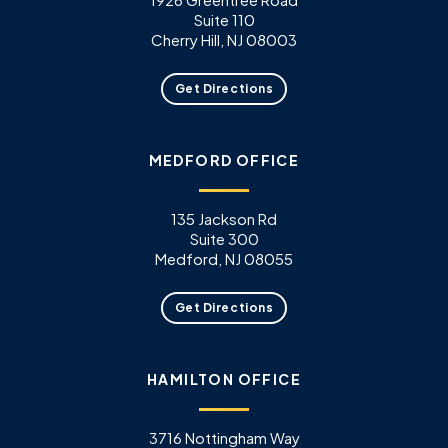
Suite 110
Cherry Hill, NJ 08003
Get Directions
MEDFORD OFFICE
135 Jackson Rd
Suite 300
Medford, NJ 08055
Get Directions
HAMILTON OFFICE
3716 Nottingham Way