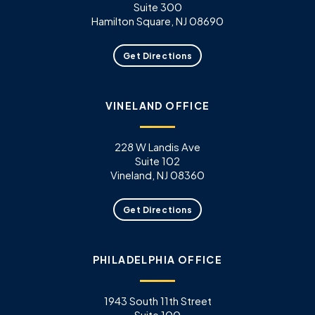
Suite 300
Hamilton Square, NJ 08690
Get Directions
VINELAND OFFICE
228 W Landis Ave
Suite 102
Vineland, NJ 08360
Get Directions
PHILADELPHIA OFFICE
1943 South 11th Street
Suite 100