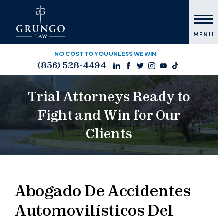
MENU
NO COST TO YOU UNLESS WE WIN
(856) 528-4494
Trial Attorneys Ready to
Fight and Win for Our
Clients
Abogado De Accidentes
Automovilísticos Del