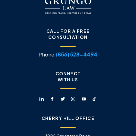
CALL FOR A FREE
CONSULTATION
Phone
(856) 528-4494
CONNECT
WITH US
CHERRY HILL OFFICE
1926 Greentree Road